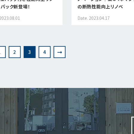
ムパック新登場！
の断熱性能向上リノベ
2023.08.01
Date. 2023.04.17
1
2
3
4