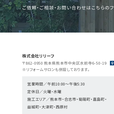
ご依頼・ご相談・お問い合わせはこちらのフ
株式会社リリーフ
〒862-0950
熊本県熊本市中央区水前寺6-50-19
※リフォームサロンも併設しております。
営業時間／午前10:00～午後5:30
定休日／火曜・水曜
施工エリア／熊本市・合志市・菊陽町・嘉島町・
益城町・大津町・西原村