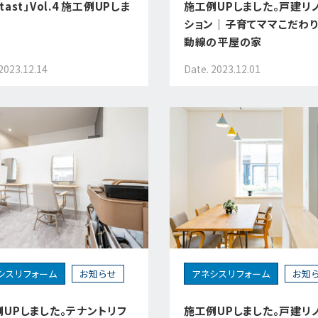
tast」Vol.4 施工例UPしま
施工例UPしました。戸建リ
ション｜子育てママこだわ
動線の平屋の家
2023.12.14
Date. 2023.12.01
シスリフォーム
お知らせ
アネシスリフォーム
お知
例UPしました。テナントリフ
施工例UPしました。戸建リ