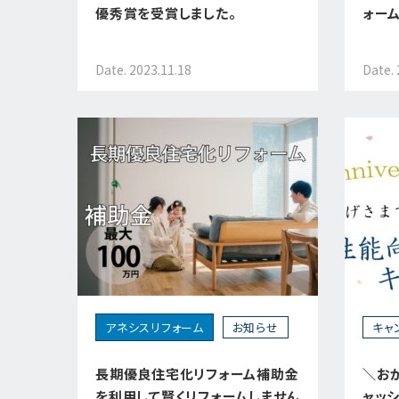
優秀賞を受賞しました。
ォーム
Date. 2023.11.18
Date. 
アネシスリフォーム
お知らせ
キャ
長期優良住宅化リフォーム補助金
＼お
を利用して賢くリフォームしません
ャッ