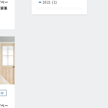
ノベー
2021
(1)
り家事
らせ
ノベー