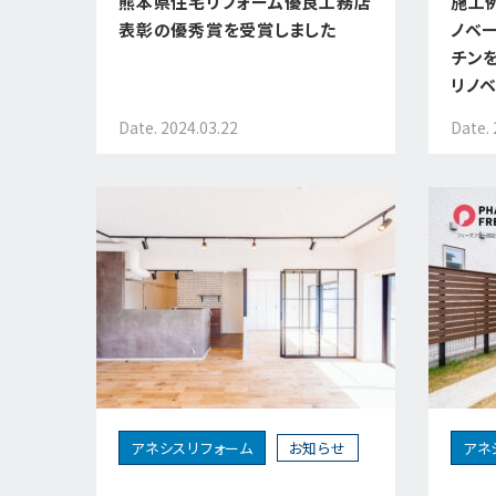
熊本県住宅リフォーム優良工務店
施工
表彰の優秀賞を受賞しました
ノベ
チン
リノ
Date. 2024.03.22
Date. 
アネシスリフォーム
お知らせ
アネ