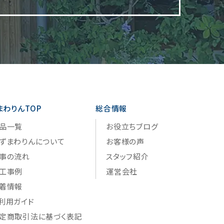
まわりんTOP
総合情報
品一覧
お役立ちブログ
ずまわりんについて
お客様の声
事の流れ
スタッフ紹介
工事例
運営会社
着情報
利用ガイド
定商取引法に基づく表記