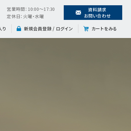
営業時間：10:00～17:30
資料請求
お問い合わせ
定休日：火曜・水曜
入り
新規会員登録 /
ログイン
カートをみる