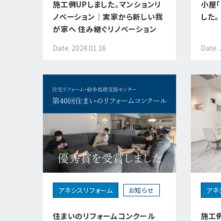
施工例UPしました。マンションリ
小屋「
ノベーション｜実家から新しい我
した。
が家へ 住み継ぐリノベーション
Date. 2024.01.16
Date. 
アネシスリフォーム
お知らせ
アネ
住まいのリフォームコンクール
施工