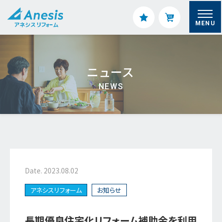
MENU
ニュース
NEWS
Date. 2023.08.02
アネシスリフォーム
お知らせ
長期優良住宅化リフォーム補助金を利用