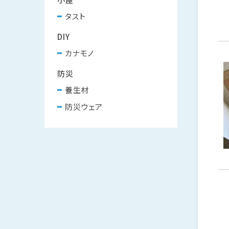
タスト
DIY
カナモノ
防災
養生材
防災ウェア