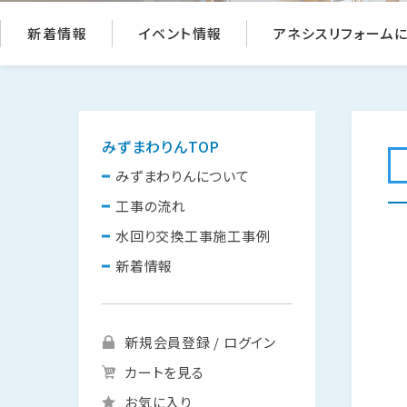
新着情報
イベント情報
アネシスリフォーム
みずまわりんTOP
みずまわりんについて
工事の流れ
水回り交換工事施工事例
新着情報
新規会員登録 / ログイン
カートを見る
お気に入り