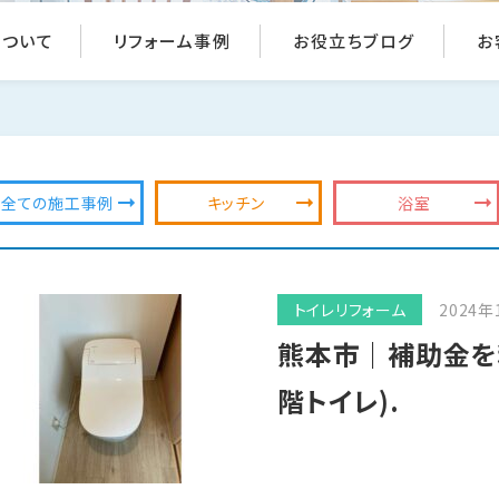
について
リフォーム事例
お役立ちブログ
お
全ての施工事例
キッチン
浴室
トイレリフォーム
2024年
熊本市｜補助金を
階トイレ).