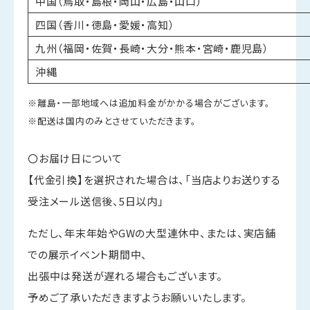
中国（鳥取・島根・岡山・広島・山口）
四国（香川・徳島・愛媛・高知）
九州（福岡・佐賀・長崎・大分・熊本・宮崎・鹿児島）
沖縄
※離島・一部地域へは追加料金がかかる場合がございます。
※配送は国内のみとさせていただきます。
〇お届け日について
【代金引換】を選択された場合は、「当店よりお送りする
受注メール送信後、5日以内」
ただし、年末年始やGWの大型連休中、または、実店舗
での展示イベント期間中、
出張中は発送が遅れる場合もございます。
予めご了承いただきますようお願いいたします。