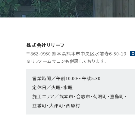
株式会社リリーフ
〒862-0950
熊本県熊本市中央区水前寺6-50-19
※リフォームサロンも併設しております。
営業時間／午前10:00～午後5:30
定休日／火曜・水曜
施工エリア／熊本市・合志市・菊陽町・嘉島町・
益城町・大津町・西原村