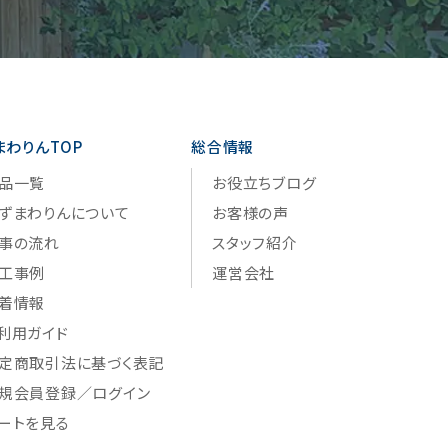
まわりんTOP
総合情報
品一覧
お役立ちブログ
ずまわりんについて
お客様の声
事の流れ
スタッフ紹介
工事例
運営会社
着情報
利用ガイド
定商取引法に基づく表記
規会員登録／ログイン
ートを見る