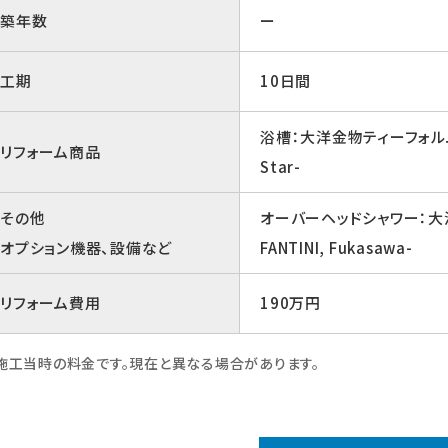
築年数
ー
工期
10日間
浴槽：大洋金物ティーフォルム/
リフォーム商品
Star-
その他
オーバーヘッドシャワー：大
オプション機器、設備など
FANTINI, Fukasawa-
リフォーム費用
190万円
施工当時の料金です。現在と異なる場合があります。