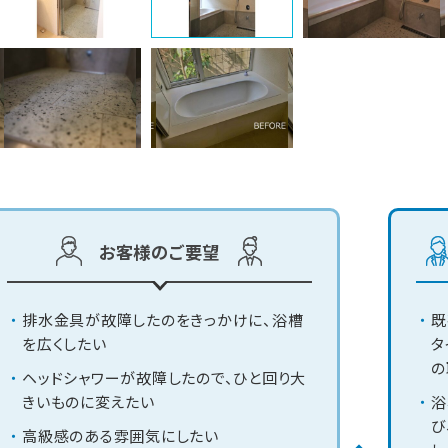
お客様のご要望
排水金具が故障したのをきっかけに、浴槽
既
を広くしたい
タ
の
ヘッドシャワーが故障したので、ひと回り大
きいものに変えたい
浴
び
高級感のある雰囲気にしたい