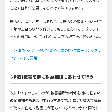
が部分的であれば部材の交換や補強で対応でき、必ずし
も建て替えが必要になるわけではありません。
床のふかふかが気になる場合は、床の張り替えとあわせて
下地や土台の状態を確認してもらうと安心です。床リフォ
ームの費用について詳しくは、以下の記事をご覧ください。
＞＞張り替え？上張り？6畳や20畳の床・フローリングをリ
フォームする費用
【構造】被害を機に耐震補強もあわせて行う
次におすすめしたいのが、
被害箇所の補修を機に、住まい
の耐震補強もあわせて行う
方法です。シロアリ被害で構造
が傷んだ住宅は耐震性が落ちているため、補修と同時に