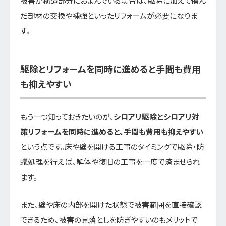
被害が構造部分におよんでいる場合は、駆除に加えて傷ん
だ部材の交換や補強といったリフォームが必要になりま
す。
駆除とリフォームを同時に進めると手間も費用
も抑えやすい
もう一つ知っておきたいのが、
シロアリ駆除とシロアリ対
策リフォームを同時に進めると、手間も費用も抑えやすい
という点です。床や壁を開ける工事のタイミングで駆除・防
蟻処理を行えば、解体や復旧の工事を一度で済ませられ
ます。
また、壁や床の内部を開けた状態で被害範囲を直接確認
できるため、被害の見落としを防ぎやすいのもメリットで