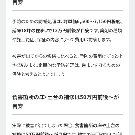
目安
予防のための防蟻処理は、
坪単価6,500～7,150円程度、
延床18坪の住まいで13万円前後が目安
です。薬剤の種類
や施工範囲、保証の内容によって費用は前後します。
被害が出てからの修繕に比べると、予防の費用はずっと小
さく済みます。定期的な予防処理は、住まいを守るための
保険と考えるとよいでしょう。
食害箇所の床・土台の補修は50万円前後～が
目安
実際に被害が出てしまった場合、
食害箇所の床や土台の
補修は50万円前後～が目安
です。被害の範囲や傷んだ部