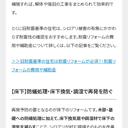
補強すれば、解体や復旧の工事をまとめられて効率的で
す。
とくに旧耐震基準の住宅は、シロアリ被害の有無にかかわ
らず耐震性の確認をおすすめします。耐震リフォームの費
用や補助金について詳しくは、以下の記事をご覧ください。
＞＞旧耐震基準の住宅は耐震リフォームが必須？！耐震リ
フォームの費用や補助金
【床下】防蟻処理・床下換気・調湿で再発を防ぐ
再発予防の要となるのが床下のリフォームです。
木部・基
礎への防蟻処理に加えて、床下換気扇や調湿材で床下の
湿気を減らす
ことで、シロアリが好む環境そのものを改善