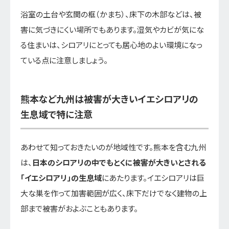
浴室の土台や玄関の框（かまち）、床下の木部などは、被
害に気づきにくい場所でもあります。湿気やカビが気にな
る住まいは、シロアリにとっても居心地のよい環境になっ
ている点に注意しましょう。
熊本など九州は被害が大きいイエシロアリの
生息域で特に注意
あわせて知っておきたいのが地域性です。熊本を含む九州
は、
日本のシロアリの中でもとくに被害が大きいとされる
「イエシロアリ」の生息域
にあたります。イエシロアリは巨
大な巣を作って加害範囲が広く、床下だけでなく建物の上
部まで被害がおよぶこともあります。