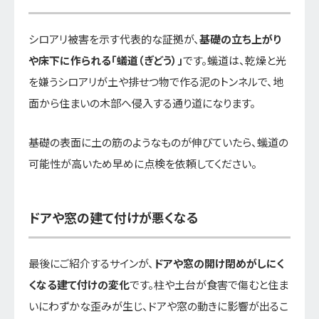
シロアリ被害を示す代表的な証拠が、
基礎の立ち上がり
や床下に作られる「蟻道（ぎどう）」
です。蟻道は、乾燥と光
を嫌うシロアリが土や排せつ物で作る泥のトンネルで、地
面から住まいの木部へ侵入する通り道になります。
基礎の表面に土の筋のようなものが伸びていたら、蟻道の
可能性が高いため早めに点検を依頼してください。
ドアや窓の建て付けが悪くなる
最後にご紹介するサインが、
ドアや窓の開け閉めがしにく
くなる建て付けの変化
です。柱や土台が食害で傷むと住ま
いにわずかな歪みが生じ、ドアや窓の動きに影響が出るこ