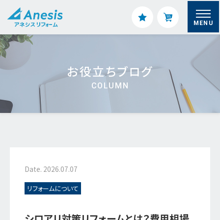
MENU
お役立ちブログ
COLUMN
Date. 2026.07.07
リフォームについて
シロアリ対策リフォームとは？費用相場