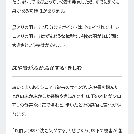
たり、群れで飛び立っていく姿を発見したら、すでに近くに
巣がある可能性があります。
黒アリの羽アリと見分けるポイントは、体のくびれです。シ
ロアリの羽アリは
ずんどうな体型で、4枚の羽がほぼ同じ
大きさ
という特徴があります。
床や畳がふかふかする・きしむ
続いてよくあるシロアリ被害のサインが、
床や畳を踏んだ
ときのふかふかした感触やきしみ
です。床下の木材がシロ
アリの食害や湿気で傷むと、歩いたときの感触に変化が現
れます。
「以前より床が沈む気がする」と感じたら、床下で被害が進