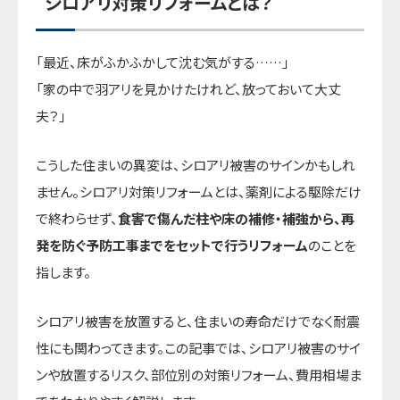
シロアリ対策リフォームとは？
「最近、床がふかふかして沈む気がする……」
「家の中で羽アリを見かけたけれど、放っておいて大丈
夫？」
こうした住まいの異変は、シロアリ被害のサインかもしれ
ません。シロアリ対策リフォームとは、薬剤による駆除だけ
で終わらせず、
食害で傷んだ柱や床の補修・補強から、再
発を防ぐ予防工事までをセットで行うリフォーム
のことを
指します。
シロアリ被害を放置すると、住まいの寿命だけでなく耐震
性にも関わってきます。この記事では、シロアリ被害のサイ
ンや放置するリスク、部位別の対策リフォーム、費用相場ま