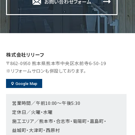
お問い合わせフォーム
株式会社リリーフ
〒862-0950
熊本県熊本市中央区水前寺6-50-19
※リフォームサロンも併設しております。
Google Map
営業時間／午前10:00～午後5:30
定休日／火曜・水曜
施工エリア／熊本市・合志市・菊陽町・嘉島町・
益城町・大津町・西原村