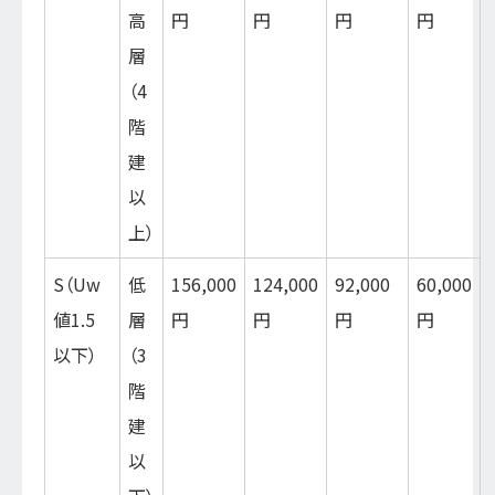
高
円
円
円
円
層
（4
階
建
以
上）
S（Uw
低
156,000
124,000
92,000
60,000
値1.5
層
円
円
円
円
以下）
（3
階
建
以