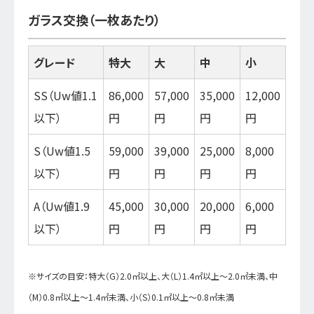
ガラス交換（一枚あたり）
グレード
特大
大
中
小
SS（Uw値1.1
86,000
57,000
35,000
12,000
以下）
円
円
円
円
S（Uw値1.5
59,000
39,000
25,000
8,000
以下）
円
円
円
円
A（Uw値1.9
45,000
30,000
20,000
6,000
以下）
円
円
円
円
※サイズの目安：特大（G）2.0㎡以上、大（L）1.4㎡以上～2.0㎡未満、中
（M）0.8㎡以上～1.4㎡未満、小（S）0.1㎡以上～0.8㎡未満