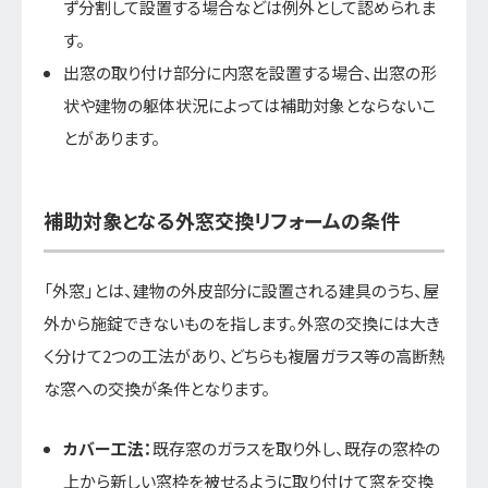
ず分割して設置する場合などは例外として認められま
す。
出窓の取り付け部分に内窓を設置する場合、出窓の形
状や建物の躯体状況によっては補助対象とならないこ
とがあります。
補助対象となる外窓交換リフォームの条件
「外窓」とは、建物の外皮部分に設置される建具のうち、屋
外から施錠できないものを指します。外窓の交換には大き
く分けて2つの工法があり、どちらも複層ガラス等の高断熱
な窓への交換が条件となります。
カバー工法：
既存窓のガラスを取り外し、既存の窓枠の
上から新しい窓枠を被せるように取り付けて窓を交換