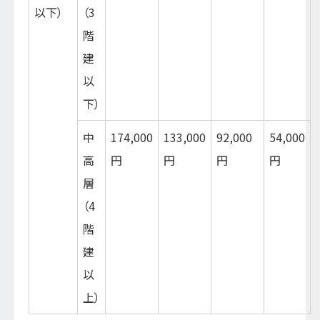
以下）
（3
階
建
以
下）
中
174,000
133,000
92,000
54,000
高
円
円
円
円
層
（4
階
建
以
上）