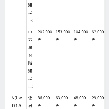
建
以
下）
中
202,000
153,000
104,000
62,000
高
円
円
円
円
層
（4
階
建
以
上）
A（Uw
低
86,000
63,000
48,000
29,000
値1.9
層
円
円
円
円