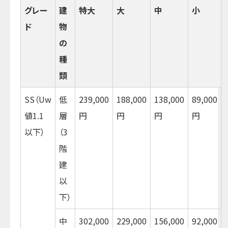
グレー
建
特大
大
中
小
ド
物
の
種
類
SS（Uw
低
239,000
188,000
138,000
89,000
値1.1
層
円
円
円
円
以下）
（3
階
建
以
下）
中
302,000
229,000
156,000
92,000