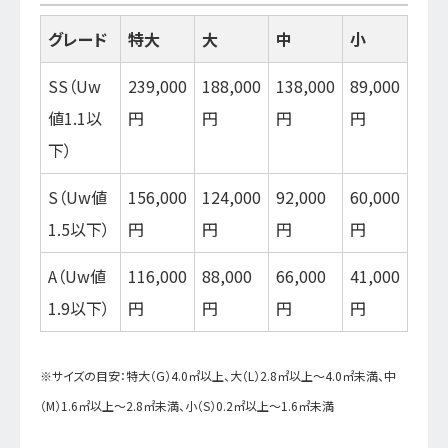
グレード
特大
大
中
小
SS（Uw
239,000
188,000
138,000
89,000
値1.1以
円
円
円
円
下）
S（Uw値
156,000
124,000
92,000
60,000
1.5以下）
円
円
円
円
A（Uw値
116,000
88,000
66,000
41,000
1.9以下）
円
円
円
円
※サイズの目安：特大（G）4.0㎡以上、大（L）2.8㎡以上～4.0㎡未満、中
（M）1.6㎡以上～2.8㎡未満、小（S）0.2㎡以上～1.6㎡未満