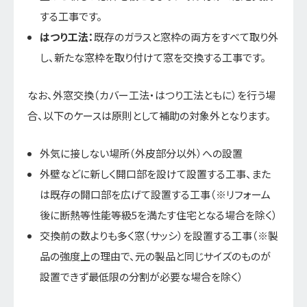
する工事です。
はつり工法：
既存のガラスと窓枠の両方をすべて取り外
し、新たな窓枠を取り付けて窓を交換する工事です。
なお、外窓交換（カバー工法・はつり工法ともに）を行う場
合、以下のケースは原則として補助の対象外となります。
外気に接しない場所（外皮部分以外）への設置
外壁などに新しく開口部を設けて設置する工事、また
は既存の開口部を広げて設置する工事（※リフォーム
後に断熱等性能等級5を満たす住宅となる場合を除く）
交換前の数よりも多く窓（サッシ）を設置する工事（※製
品の強度上の理由で、元の製品と同じサイズのものが
設置できず最低限の分割が必要な場合を除く）