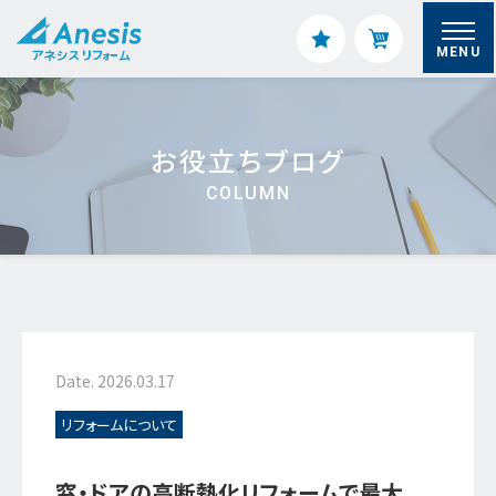
MENU
お役立ちブログ
COLUMN
Date. 2026.03.17
リフォームについて
窓・ドアの高断熱化リフォームで最大