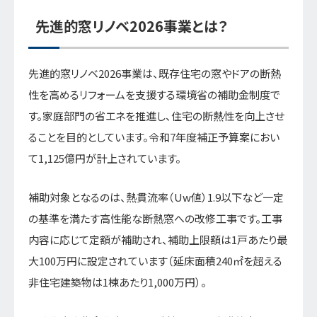
先進的窓リノベ2026事業とは？
先進的窓リノベ2026事業は、既存住宅の窓やドアの断熱
性を高めるリフォームを支援する環境省の補助金制度で
す。家庭部門の省エネを推進し、住宅の断熱性を向上させ
ることを目的としています。令和7年度補正予算案におい
て1,125億円が計上されています。
補助対象となるのは、熱貫流率（Uw値）1.9以下など一定
の基準を満たす高性能な断熱窓への改修工事です。工事
内容に応じて定額が補助され、補助上限額は1戸あたり最
大100万円に設定されています（延床面積240㎡を超える
非住宅建築物は1棟あたり1,000万円）。