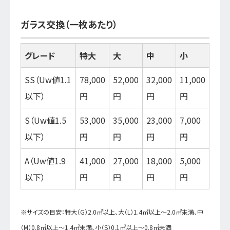
ガラス交換（一枚あたり）
グレード
特大
大
中
小
SS（Uw値1.1
78,000
52,000
32,000
11,000
以下）
円
円
円
円
S（Uw値1.5
53,000
35,000
23,000
7,000
以下）
円
円
円
円
A（Uw値1.9
41,000
27,000
18,000
5,000
以下）
円
円
円
円
※サイズの目安：特大（G）2.0㎡以上、大（L）1.4㎡以上～2.0㎡未満、中
（M）0.8㎡以上～1.4㎡未満、小（S）0.1㎡以上～0.8㎡未満