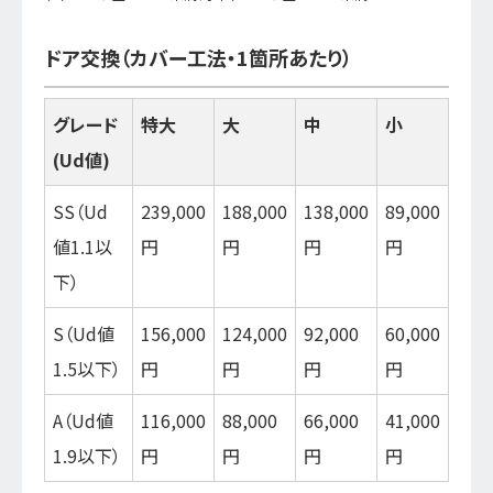
ドア交換（カバー工法・1箇所あたり）
グレード
特大
大
中
小
(Ud値)
SS（Ud
239,000
188,000
138,000
89,000
値1.1以
円
円
円
円
下）
S（Ud値
156,000
124,000
92,000
60,000
1.5以下）
円
円
円
円
A（Ud値
116,000
88,000
66,000
41,000
1.9以下）
円
円
円
円