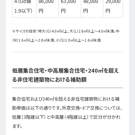
A（Ud値
86,000
63,000
48,000
29,000
1.9以下）
円
円
円
円
※サイズの目安：特大（G）4.0㎡以上、大（L）2.8㎡以上～4.0㎡未満、中
（M）1.6㎡以上～2.8㎡未満、小（S）1.0㎡以上～1.6㎡未満
低層集合住宅・中高層集合住宅・240㎡を超え
る非住宅建築物における補助額
集合住宅および240㎡を超える非住宅建築物における補
助単価は以下の通りです。外窓交換・ドア交換については、
低層（3階建以下）と中高層（4階建以上）で区分が分かれ
ます。